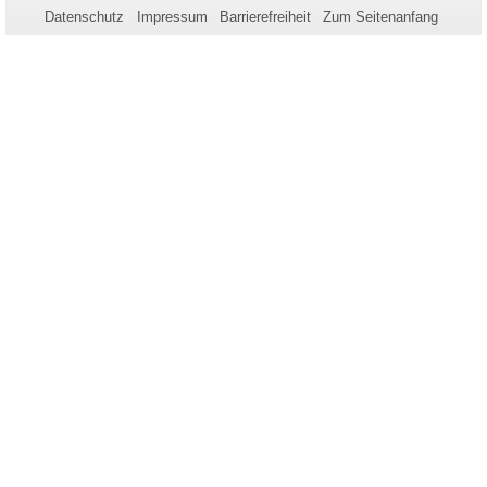
Datenschutz
Impressum
Barrierefreiheit
Zum Seitenanfang
Seite